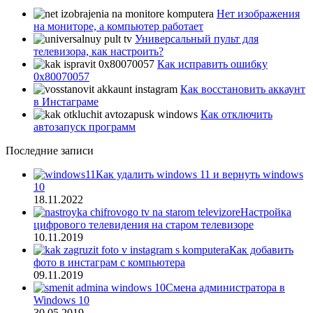
Нет изображения
на мониторе, а компьютер работает
Универсальный пульт для
телевизора, как настроить?
Как исправить ошибку
0x80070057
Как восстановить аккаунт
в Инстаграме
Как отключить
автозапуск программ
Последние записи
Как удалить windows 11 и вернуть windows
10
18.11.2022
Настройка
цифрового телевидения на старом телевизоре
10.11.2019
Как добавить
фото в инстаграм с компьютера
09.11.2019
Смена администратора в
Windows 10
30.05.2019