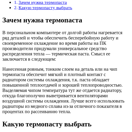
Зачем нужна термопаста
Какую термопасту выбрать
Зачем нужна термопаста
В персональном компьютере от долгой работы нагревается
ряд деталей и чтобы обеспечить бесперебойную работу и
своевременное охлаждение во время работы на ПК
производители придумали универсальное средство
распределения тепла — термическая паста. Смысл ее
заключается в следующем:
Нанесенная ровным, тонким слоем на деталь или на чип
термопаста обеспечит мягкий и плотный контакт с
радиатором системы охлаждения, т.к. паста обладает
повышенной теплоотдачей и хорошей теплопроводностью.
Выделяемая чипом температура тут же отдается радиатору,
откуда благополучно выветривается вентиляторами
воздушной системы охлаждения. Лучше всего использовать
радиаторы из медного сплава из-за отличного показателя в
процентах по рассеиванию тепла.
Какую термопасту выбрать